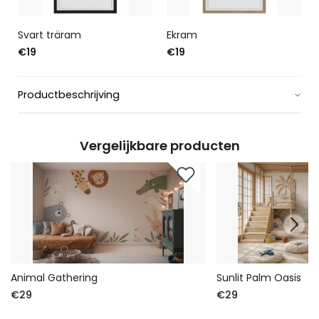
Svart träram
Ekram
€19
€19
Productbeschrijving
Vergelijkbare producten
Animal Gathering
Sunlit Palm Oasis
€29
€29