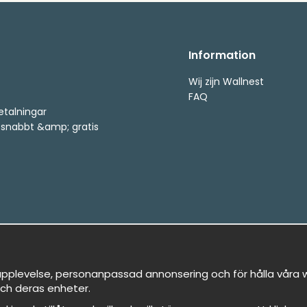
Information
Wij zijn Wallnest
FAQ
etalningar
, snabbt &amp; gratis
pplevelse, personanpassad annonsering och för hålla våra we
ch deras enheter.