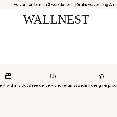
Verzonden binnen 3 werkdagen
Gratis verzending & r
ent within 3 days
Free delivery and returns
Swedish design & prod