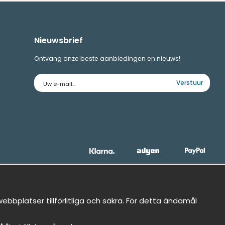
Nieuwsbrief
Ontvang onze beste aanbiedingen en nieuws!
E-
Verstuur
mailadres
bbplatser tillförlitliga och säkra. För detta ändamål