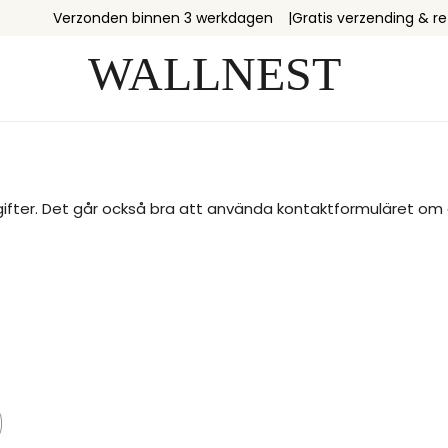
Verzonden binnen 3 werkdagen
Gratis verzending & r
er. Det går också bra att använda kontaktformuläret om du