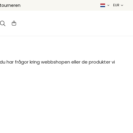
etourneren
 har frågor kring webbshopen eller de produkter vi