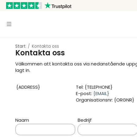
Start
/
Kontakta oss
Kontakta oss
Välkommen att kontakta oss via nedanstående uppgift
lagt in.
{ADDRESS}
Tel: {TELEPHONE}
E-post:
{EMAIL}
Organisationsnr: {ORGNR}
Naam
Bedrijf