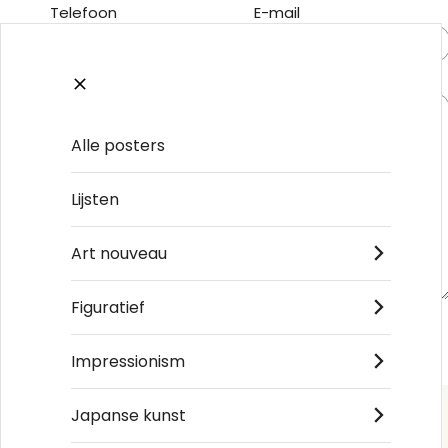
Telefoon
E-mail
Bericht
Alle posters
Lijsten
Art nouveau
Figuratief
Impressionism
Japanse kunst