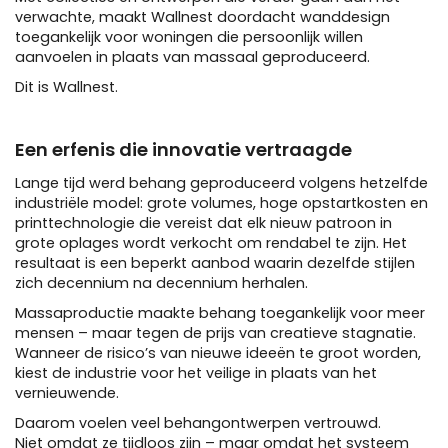
verwachte, maakt Wallnest doordacht wanddesign
toegankelijk voor woningen die persoonlijk willen
aanvoelen in plaats van massaal geproduceerd.
Dit is Wallnest.
Een erfenis die innovatie vertraagde
Lange tijd werd behang geproduceerd volgens hetzelfde
industriële model: grote volumes, hoge opstartkosten en
printtechnologie die vereist dat elk nieuw patroon in
grote oplages wordt verkocht om rendabel te zijn. Het
resultaat is een beperkt aanbod waarin dezelfde stijlen
zich decennium na decennium herhalen.
Massaproductie maakte behang toegankelijk voor meer
mensen – maar tegen de prijs van creatieve stagnatie.
Wanneer de risico’s van nieuwe ideeën te groot worden,
kiest de industrie voor het veilige in plaats van het
vernieuwende.
Daarom voelen veel behangontwerpen vertrouwd.
Niet omdat ze tijdloos zijn – maar omdat het systeem