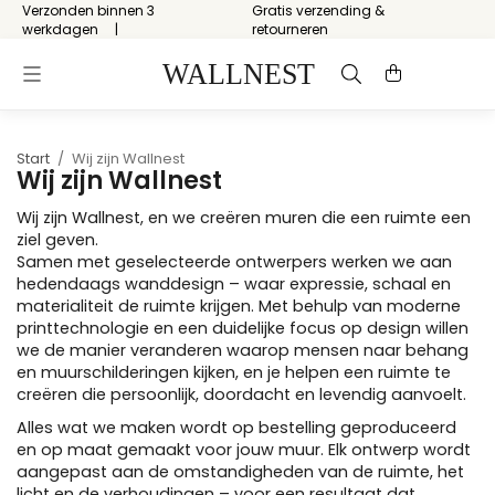
Verzonden binnen 3
Gratis verzending &
werkdagen
retourneren
Start
/
Wij zijn Wallnest
Wij zijn Wallnest
Wij zijn Wallnest, en we creëren muren die een ruimte een
ziel geven.
Samen met geselecteerde ontwerpers werken we aan
hedendaags wanddesign – waar expressie, schaal en
materialiteit de ruimte krijgen. Met behulp van moderne
printtechnologie en een duidelijke focus op design willen
we de manier veranderen waarop mensen naar behang
en muurschilderingen kijken, en je helpen een ruimte te
creëren die persoonlijk, doordacht en levendig aanvoelt.
Alles wat we maken wordt op bestelling geproduceerd
en op maat gemaakt voor jouw muur. Elk ontwerp wordt
aangepast aan de omstandigheden van de ruimte, het
licht en de verhoudingen – voor een resultaat dat