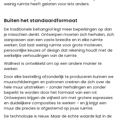
weinig ruimte heeft gelaten voor iets anders.
Buiten het standaardformaat
De traditionele behangrol legt meer beperkingen op dan
je misschien denkt. Ontwerpen moeten zich herhalen, zich
aanpassen aan een vaste breedte en in elke ruimte
werken. Dat laat weinig ruimte voor grote motieven,
persoonlijke keuzes of design dat rekening houdt met de
werkelijke verhoudingen van de ruimte.
Wallnest is ontwikkeld om op een andere manier te
werken.
Door elke bestelling afzonderlijk te produceren kunnen we
muurschilderingen en patronen creëren die zich over de
hele muur uitstrekken – zonder herhalingen en zonder
beperkt te worden door het formaat van een rol.
Ontwerpers krijgen de vrijheid om met grotere expressies
en duidelijkere composities te werken – en jij krijgt een
muur die precies is afgestemd op jouw ruimte.
De technologie is nieuw. Maar de echte waarde ligt in de