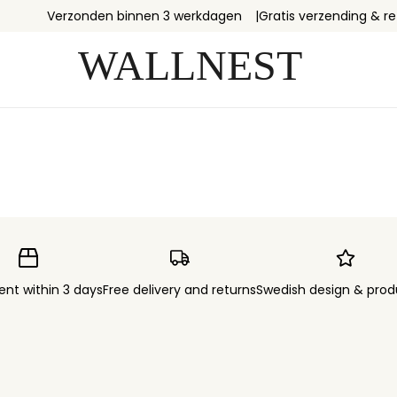
Verzonden binnen 3 werkdagen
Gratis verzending & r
ent within 3 days
Free delivery and returns
Swedish design & prod