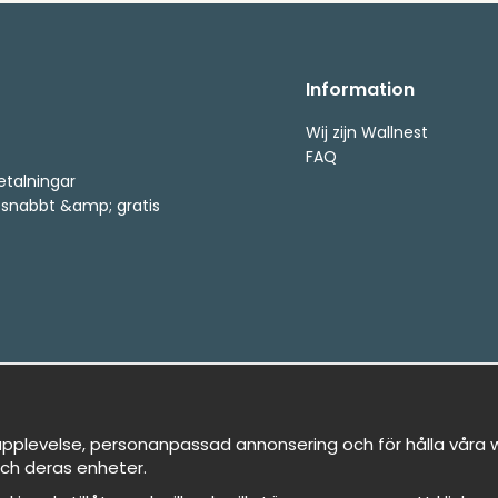
Information
Wij zijn Wallnest
FAQ
etalningar
, snabbt &amp; gratis
pplevelse, personanpassad annonsering och för hålla våra we
ch deras enheter.