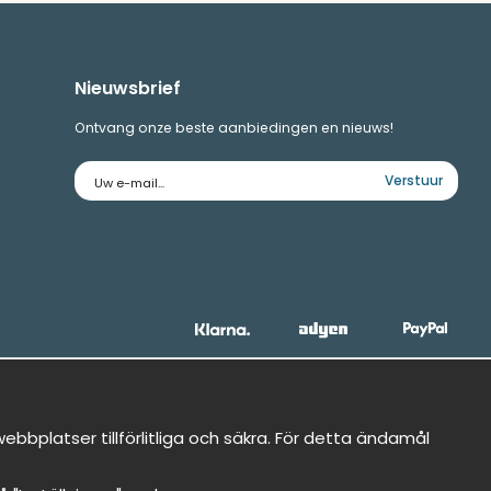
Nieuwsbrief
Ontvang onze beste aanbiedingen en nieuws!
E-
Verstuur
mailadres
bbplatser tillförlitliga och säkra. För detta ändamål