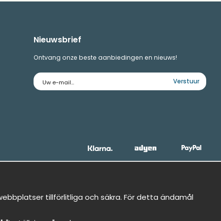
Nieuwsbrief
Ontvang onze beste aanbiedingen en nieuws!
E-
Verstuur
mailadres
bbplatser tillförlitliga och säkra. För detta ändamål