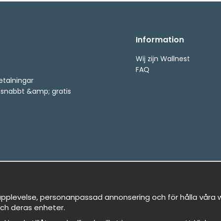
Information
Wij zijn Wallnest
FAQ
etalningar
, snabbt &amp; gratis
pplevelse, personanpassad annonsering och för hålla våra we
ch deras enheter.