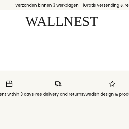
Verzonden binnen 3 werkdagen
Gratis verzending & r
ent within 3 days
Free delivery and returns
Swedish design & prod