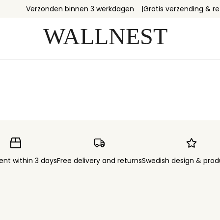
Verzonden binnen 3 werkdagen
Gratis verzending & r
ent within 3 days
Free delivery and returns
Swedish design & prod