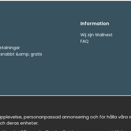
Information
Wij zijn Wallnest
FAQ
etalningar
, snabbt &amp; gratis
pplevelse, personanpassad annonsering och för hålla våra we
ch deras enheter.