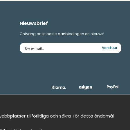
Nieuwsbrief
Ontvang onze beste aanbiedingen en nieuws!
E-
Verstuur
mailadres
bbplatser tillförlitliga och säkra. För detta ändamål