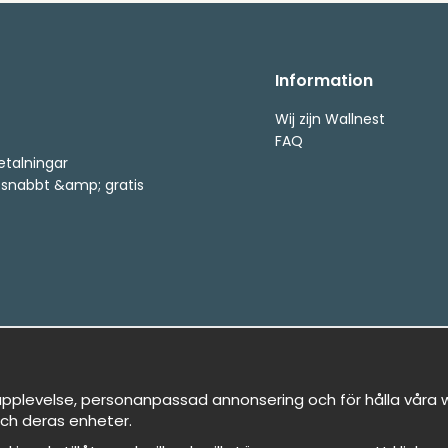
Information
Wij zijn Wallnest
FAQ
etalningar
, snabbt &amp; gratis
pplevelse, personanpassad annonsering och för hålla våra we
ch deras enheter.