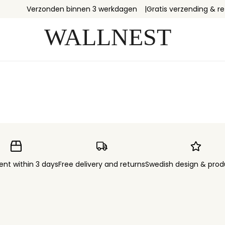
Verzonden binnen 3 werkdagen
Gratis verzending & r
ent within 3 days
Free delivery and returns
Swedish design & prod