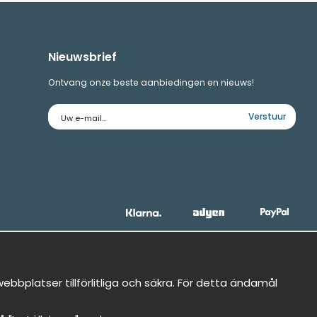
Nieuwsbrief
Ontvang onze beste aanbiedingen en nieuws!
E-
Verstuur
mailadres
bbplatser tillförlitliga och säkra. För detta ändamål