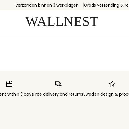
Verzonden binnen 3 werkdagen
Gratis verzending & r
ent within 3 days
Free delivery and returns
Swedish design & prod