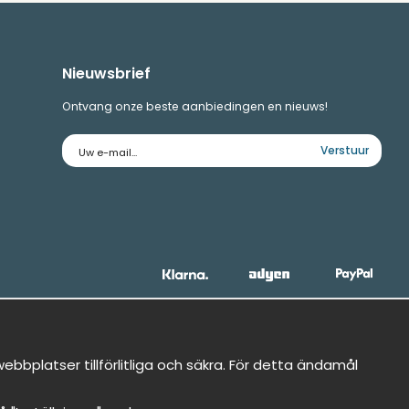
Nieuwsbrief
Ontvang onze beste aanbiedingen en nieuws!
E-
Verstuur
mailadres
bbplatser tillförlitliga och säkra. För detta ändamål