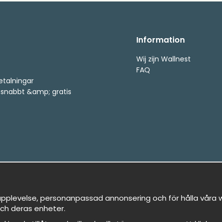
Information
Wij zijn Wallnest
FAQ
etalningar
, snabbt &amp; gratis
pplevelse, personanpassad annonsering och för hålla våra we
ch deras enheter.