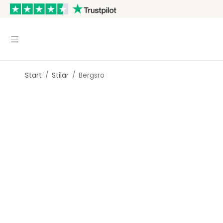
Start
/
Stilar
/
Bergsro