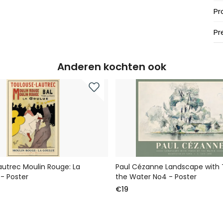
Pr
Pr
Anderen kochten ook
utrec Moulin Rouge: La
Paul Cézanne Landscape with 
- Poster
the Water No4 - Poster
€19