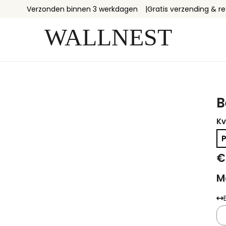
Verzonden binnen 3 werkdagen
Gratis verzending & r
B
Kv
€
M