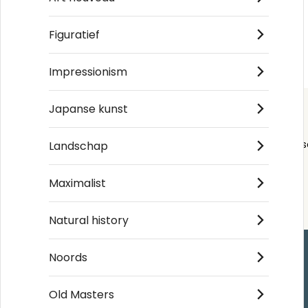
Figuratief
Impressionism
Japanse kunst
Order s
Landschap
Maximalist
Natural history
Noords
Handla
Old Masters