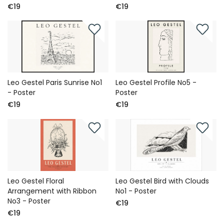
€19
€19
Leo Gestel Paris Sunrise No1
Leo Gestel Profile No5 -
- Poster
Poster
€19
€19
Leo Gestel Floral
Leo Gestel Bird with Clouds
Arrangement with Ribbon
No1 - Poster
No3 - Poster
€19
€19