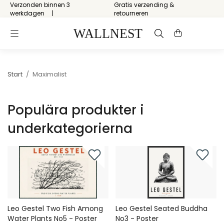
Verzonden binnen 3
Gratis verzending &
werkdagen
retourneren
Start
/
Maximalist
Populära produkter i
underkategorierna
Leo Gestel Two Fish Among
Leo Gestel Seated Buddha
Water Plants No5 - Poster
No3 - Poster