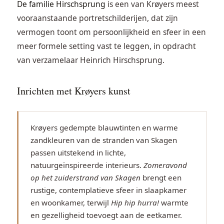
De familie Hirschsprung
is een van Krøyers meest
vooraanstaande portretschilderijen, dat zijn
vermogen toont om persoonlijkheid en sfeer in een
meer formele setting vast te leggen, in opdracht
van verzamelaar Heinrich Hirschsprung.
Inrichten met Krøyers kunst
Krøyers gedempte blauwtinten en warme
zandkleuren van de stranden van Skagen
passen uitstekend in lichte,
natuurgeïnspireerde interieurs.
Zomeravond
op het zuiderstrand van Skagen
brengt een
rustige, contemplatieve sfeer in slaapkamer
en woonkamer, terwijl
Hip hip hurra!
warmte
en gezelligheid toevoegt aan de eetkamer.