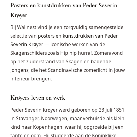
Posters en kunstdrukken van Peder Severin
Krøyer
Bij Wallnest vind je een zorgvuldig samengestelde
selectie van
posters en kunstdrukken van Peder
Severin Krøyer
— iconische werken van de
Skagenschilders zoals Hip hip hurra!, Zomeravond
op het zuiderstrand van Skagen en badende
jongens, die het Scandinavische zomerlicht in jouw
interieur brengen.
Krøyers leven en werk
Peder Severin Krøyer werd geboren op 23 juli 1851
in Stavanger, Noorwegen, maar verhuisde als klein
kind naar Kopenhagen, waar hij opgroeide bij een
tante en oom. Hij studeerde aan de Koninklijke