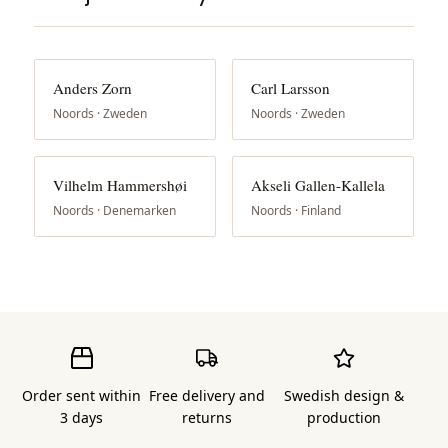
Anders Zorn
Carl Larsson
Noords · Zweden
Noords · Zweden
Vilhelm Hammershøi
Akseli Gallen-Kallela
Noords · Denemarken
Noords · Finland
Order sent within
Free delivery and
Swedish design &
3 days
returns
production