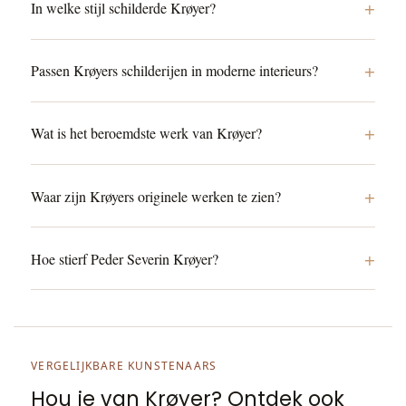
+
In welke stijl schilderde Krøyer?
+
Passen Krøyers schilderijen in moderne interieurs?
+
Wat is het beroemdste werk van Krøyer?
+
Waar zijn Krøyers originele werken te zien?
+
Hoe stierf Peder Severin Krøyer?
VERGELIJKBARE KUNSTENAARS
Hou je van Krøyer? Ontdek ook