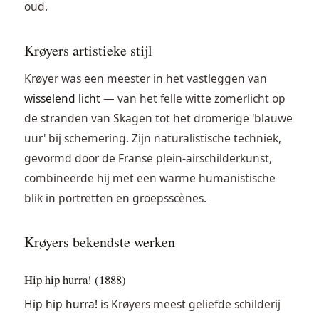
oud.
Krøyers artistieke stijl
Krøyer was een meester in het vastleggen van
wisselend licht
— van het felle witte zomerlicht op
de stranden van Skagen tot het dromerige 'blauwe
uur' bij schemering. Zijn naturalistische techniek,
gevormd door de Franse plein-airschilderkunst,
combineerde hij met een warme humanistische
blik in portretten en groepsscènes.
Krøyers bekendste werken
Hip hip hurra! (1888)
Hip hip hurra!
is Krøyers meest geliefde schilderij