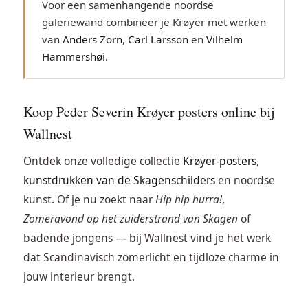
Voor een samenhangende noordse
galeriewand combineer je Krøyer met werken
van
Anders Zorn
,
Carl Larsson
en
Vilhelm
Hammershøi
.
Koop Peder Severin Krøyer posters online bij
Wallnest
Ontdek onze volledige collectie
Krøyer-posters
,
kunstdrukken van de Skagenschilders
en noordse
kunst. Of je nu zoekt naar
Hip hip hurra!
,
Zomeravond op het zuiderstrand van Skagen
of
badende jongens — bij Wallnest vind je het werk
dat Scandinavisch zomerlicht en tijdloze charme in
jouw interieur brengt.