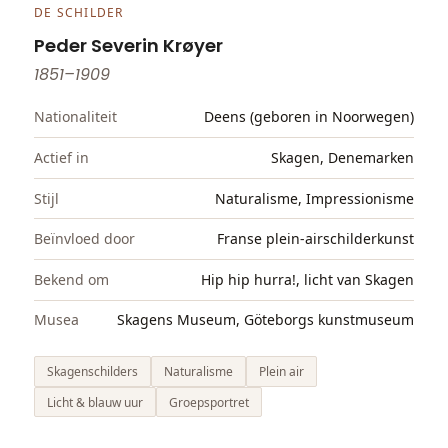
DE SCHILDER
Peder Severin Krøyer
1851–1909
Nationaliteit
Deens (geboren in Noorwegen)
Actief in
Skagen, Denemarken
Stijl
Naturalisme, Impressionisme
Beïnvloed door
Franse plein-airschilderkunst
Bekend om
Hip hip hurra!, licht van Skagen
Musea
Skagens Museum, Göteborgs kunstmuseum
Skagenschilders
Naturalisme
Plein air
Licht & blauw uur
Groepsportret