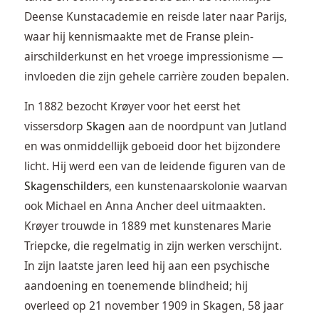
Deense Kunstacademie en reisde later naar Parijs,
waar hij kennismaakte met de Franse plein-
airschilderkunst en het vroege impressionisme —
invloeden die zijn gehele carrière zouden bepalen.
In 1882 bezocht Krøyer voor het eerst het
vissersdorp
Skagen
aan de noordpunt van Jutland
en was onmiddellijk geboeid door het bijzondere
licht. Hij werd een van de leidende figuren van de
Skagenschilders
, een kunstenaarskolonie waarvan
ook Michael en Anna Ancher deel uitmaakten.
Krøyer trouwde in 1889 met kunstenares Marie
Triepcke, die regelmatig in zijn werken verschijnt.
In zijn laatste jaren leed hij aan een psychische
aandoening en toenemende blindheid; hij
overleed op 21 november 1909 in Skagen, 58 jaar