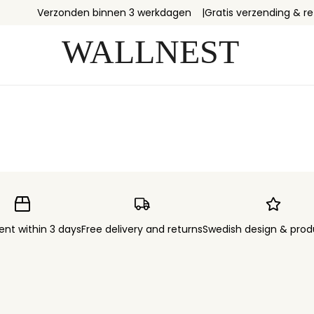
Verzonden binnen 3 werkdagen
Gratis verzending & r
ent within 3 days
Free delivery and returns
Swedish design & prod