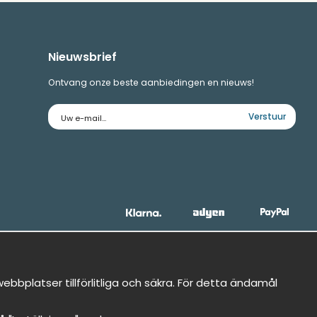
Nieuwsbrief
Ontvang onze beste aanbiedingen en nieuws!
E-
Verstuur
mailadres
bbplatser tillförlitliga och säkra. För detta ändamål