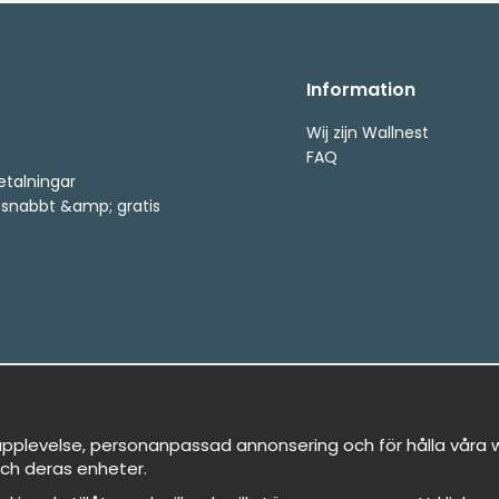
Information
Wij zijn Wallnest
FAQ
etalningar
, snabbt &amp; gratis
pplevelse, personanpassad annonsering och för hålla våra we
ch deras enheter.