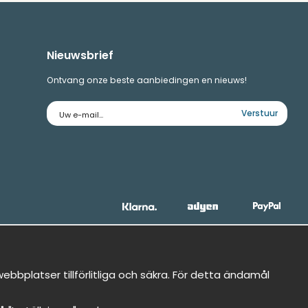
Nieuwsbrief
Ontvang onze beste aanbiedingen en nieuws!
E-
Verstuur
mailadres
bbplatser tillförlitliga och säkra. För detta ändamål