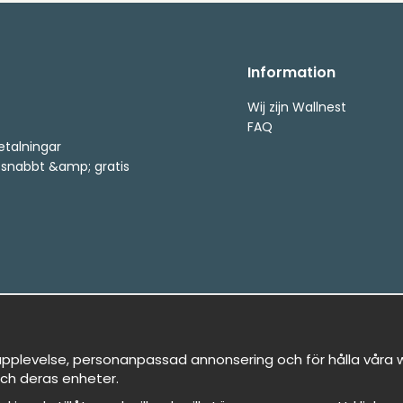
Information
Wij zijn Wallnest
FAQ
etalningar
, snabbt &amp; gratis
pplevelse, personanpassad annonsering och för hålla våra we
ch deras enheter.