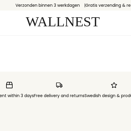
Verzonden binnen 3 werkdagen
Gratis verzending & r
ent within 3 days
Free delivery and returns
Swedish design & prod