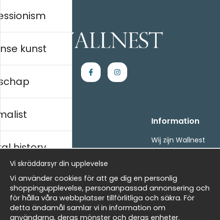
essionism
nse kunst
schap
malist
Handla
Information
Kontakta oss
Wij zijn Wallnest
al history
Villkor
FAQ
- Returer och återbetalningar
Vi skräddarsyr din upplevelse
- Leverans - enkelt, snabbt &amp; gratis
ds
Vi använder cookies för att ge dig en personlig
Om cookies
shoppingupplevelse, personanpassad annonsering och
Mina favoriter
för hålla våra webbplatser tillförlitliga och säkra. För
detta ändamål samlar vi in information om
Nieuwsbrief
Masters
användarna, deras mönster och deras enheter.